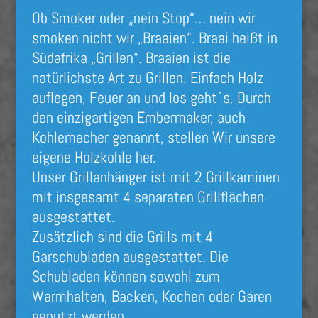
Ob Smoker oder „nein Stop“… nein wir
smoken nicht wir „Braaien“.
Braai heißt in
Südafrika „Grillen“.
Braaien ist die
natürlichste Art zu Grillen.
Einfach Holz
auflegen, Feuer an und los geht´s. Durch
den einzigartigen Embermaker, auch
Kohlemacher genannt, stellen Wir unsere
eigene Holzkohle her.
Unser Grillanhänger ist mit 2 Grillkaminen
mit insgesamt 4 separaten Grillflächen
ausgestattet.
Zusätzlich sind die Grills mit 4
Garschubladen ausgestattet. Die
Schubladen können sowohl zum
Warmhalten, Backen, Kochen oder Garen
genutzt werden.