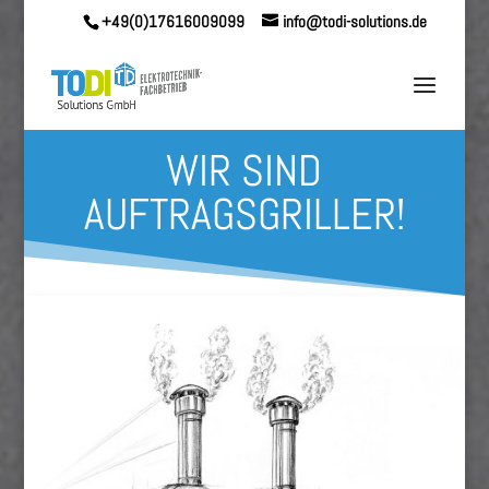
+49(0)17616009099
info@todi-solutions.de
WIR SIND
AUFTRAGSGRILLER!