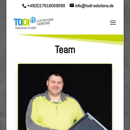
+49(0)17616009099
info@todi-solutions.de
Team