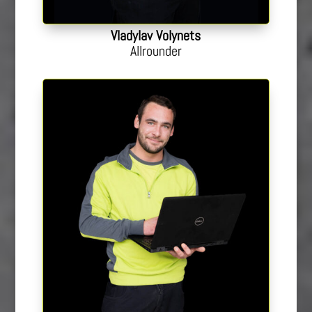
Vladylav Volynets
Allrounder