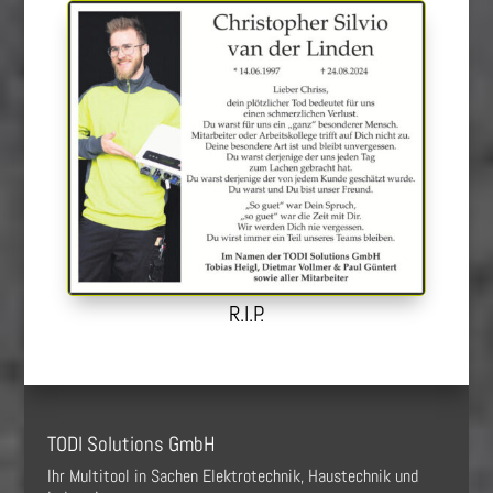
R.I.P.
TODI Solutions GmbH
Ihr Multitool in Sachen Elektrotechnik, Haustechnik und