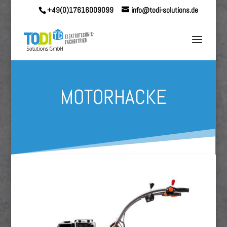
+49(0)17616009099
info@todi-solutions.de
MOTORHACKE