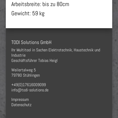
Arbeitsbreite:
bis zu 80cm
Gewicht:
59 kg
TODI Solutions GmbH
Ihr Multitool in Sachen Elektrotechnik, Haustechnik und
Industrie
Geschäftsführer Tobias Heigl
Weilertalweg 5
79780 Stühlingen
+49(0)17616009099
info@todi-solutions.de
Impressum
Datenschutz